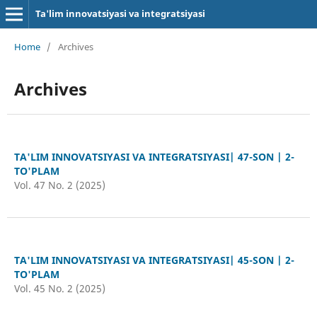
Ta'lim innovatsiyasi va integratsiyasi
Home
/
Archives
Archives
TA'LIM INNOVATSIYASI VA INTEGRATSIYASI| 47-SON | 2-
TO'PLAM
Vol. 47 No. 2 (2025)
TA'LIM INNOVATSIYASI VA INTEGRATSIYASI| 45-SON | 2-
TO'PLAM
Vol. 45 No. 2 (2025)