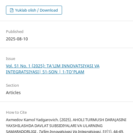
Yuklab olish / Download
Published
2025-08-10
Issue
Vol. 51 No. 1 (2025): TA'LIM INNOVATSIYASI VA
INTEGRATSIYASI| 51-SON | 1-TO'PLAM
Section
Articles
How to Cite
Axmedov Kamol Yadgarovich. (2025). AHOLI TURMUSH DARAJASINI
YAXSHILASHDA DAVLAT SUBSIDIYALARI VA ULARNING
SAMARADORLIGI .
Ta’lim Innovatsiyasi Va Integratsiyasi
,
51
(1), 44-49.