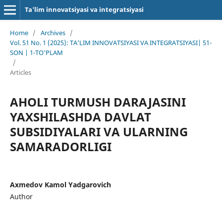
Ta'lim innovatsiyasi va integratsiyasi
Home
/
Archives
/
Vol. 51 No. 1 (2025): TA'LIM INNOVATSIYASI VA INTEGRATSIYASI| 51-
SON | 1-TO'PLAM
/
Articles
AHOLI TURMUSH DARAJASINI
YAXSHILASHDA DAVLAT
SUBSIDIYALARI VA ULARNING
SAMARADORLIGI
Axmedov Kamol Yadgarovich
Author