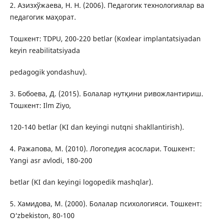
2. Азизхўжаева, Н. Н. (2006). Педагогик технологиялар ва
педагогик маҳорат.
Тошкент: TDPU, 200-220 betlar (Koxlear implantatsiyadan
keyin reabilitatsiyada
pedagogik yondashuv).
3. Бобоева, Д. (2015). Болалар нутқини ривожлантириш.
Тошкент: Ilm Ziyo,
120-140 betlar (KI dan keyingi nutqni shakllantirish).
4. Ражапова, М. (2010). Логопедия асослари. Тошкент:
Yangi asr avlodi, 180-200
betlar (KI dan keyingi logopedik mashqlar).
5. Хамидова, М. (2000). Болалар психологияси. Тошкент:
O‘zbekiston, 80-100